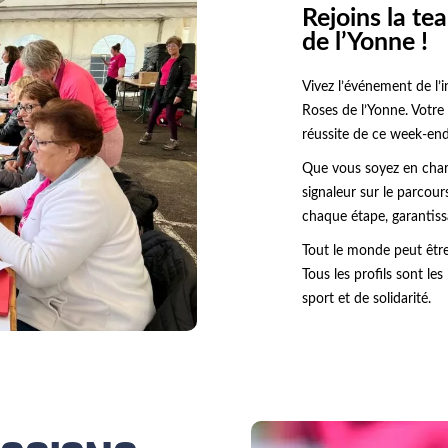
Rejoins la t
de l’Yonne !
Vivez l’événement de l’i
Roses de l’Yonne. Votre
réussite de ce week-en
Que vous soyez en charg
signaleur sur le parcour
chaque étape, garantiss
Tout le monde peut être 
Tous les profils sont l
sport et de solidarité.