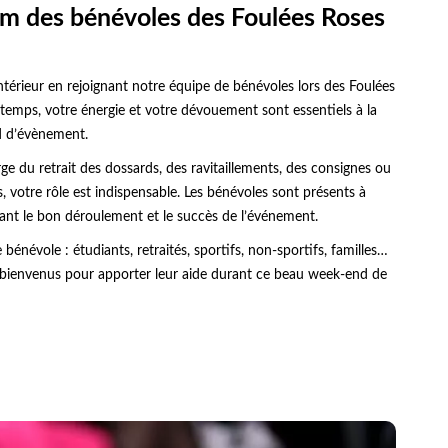
eam des bénévoles des Foulées Roses
ntérieur en rejoignant notre équipe de bénévoles lors des Foulées
 temps, votre énergie et votre dévouement sont essentiels à la
d d’évènement.
e du retrait des dossards, des ravitaillements, des consignes ou
s, votre rôle est indispensable. Les bénévoles sont présents à
ant le bon déroulement et le succès de l’événement.
bénévole : étudiants, retraités, sportifs, non-sportifs, familles…
es bienvenus pour apporter leur aide durant ce beau week-end de