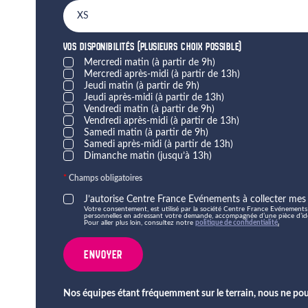
VOS DISPONIBILITÉS (PLUSIEURS CHOIX POSSIBLE)
Mercredi matin (à partir de 9h)
Mercredi après-midi (à partir de 13h)
Jeudi matin (à partir de 9h)
Jeudi après-midi (à partir de 13h)
Vendredi matin (à partir de 9h)
Vendredi après-midi (à partir de 13h)
Samedi matin (à partir de 9h)
Samedi après-midi (à partir de 13h)
Dimanche matin (jusqu’à 13h)
*
Champs obligatoires
J’autorise Centre France Evénements à collecter mes
Votre consentement, est utilisé par la société Centre France Evénements 
personnelles en adressant votre demande, accompagnée d’une pièce d’ident
Pour aller plus loin, consultez notre
politique de confidentialité
.
ENVOYER
Nos équipes étant fréquemment sur le terrain, nous ne po