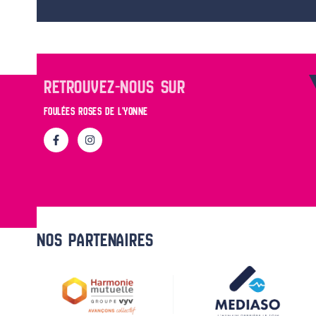
RETROUVEZ-NOUS SUR
FOULÉES ROSES DE L'YONNE
NOS PARTENAIRES