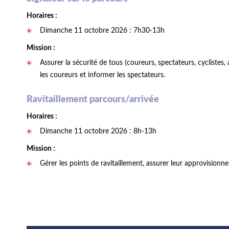
Horaires :
Dimanche 11 octobre 2026 : 7h30-13h
Mission :
Assurer la sécurité de tous (coureurs, spectateurs, cyclistes, 
les coureurs et informer les spectateurs.
Ravitaillement parcours/arrivée
Horaires :
Dimanche 11 octobre 2026 : 8h-13h
Mission :
Gérer les points de ravitaillement, assurer leur approvision