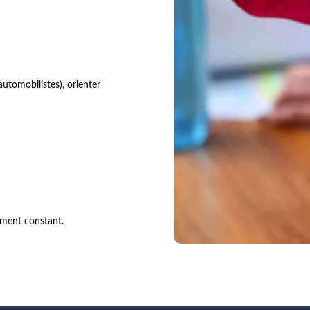
automobilistes), orienter
nement constant.