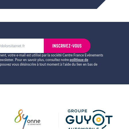
INSCRIVEZ-VOUS
nt, votre e-mail est utilisé par la société Centre France Evénements
ewsletter. Pour en savoir plus, consultez notre
politique de
 pouvez vous désinscrire à tout moment à l’aide du lien en bas de