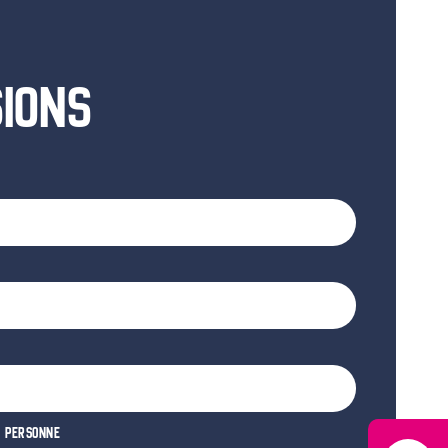
SIONS
E PERSONNE