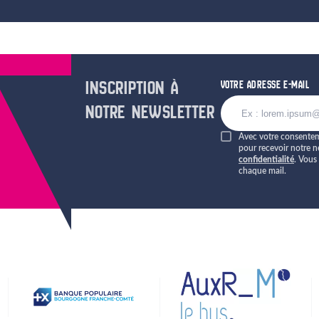
INSCRIPTION À
VOTRE ADRESSE E-MAIL
NOTRE NEWSLETTER
Avec votre consenteme
pour recevoir notre n
confidentialité
. Vous
chaque mail.